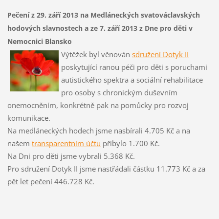
Pečení z 29. září 2013 na Medláneckých svatováclavských
hodových slavnostech a ze 7. září 2013 z Dne pro děti v
Nemocnici Blansko
Výtěžek byl věnován
sdružení Dotyk II
poskytující ranou péči pro děti s poruchami
autistického spektra a sociální rehabilitace
pro osoby s chronickým duševním
onemocněním, konkrétně pak na pomůcky pro rozvoj
komunikace.
Na medláneckých hodech jsme nasbírali 4.705 Kč a na
našem
transparentním účtu
přibylo 1.700 Kč.
Na Dni pro děti jsme vybrali 5.368 Kč.
Pro sdružení Dotyk II jsme nastřádali částku 11.773 Kč a za
pět let pečení 446.728 Kč.