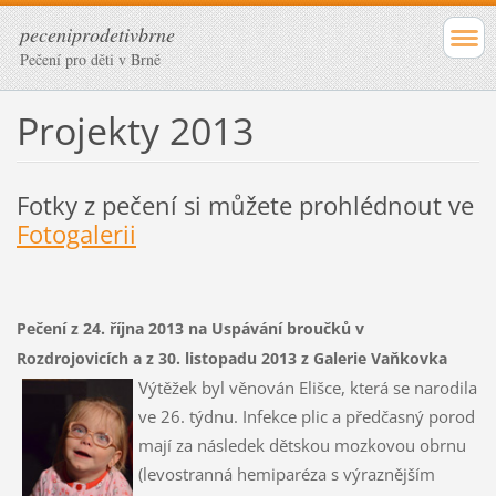
peceniprodetivbrne
Pečení pro děti v Brně
Projekty 2013
Fotky z pečení si můžete prohlédnout ve
Fotogalerii
Pečení z 24. října 2013 na Uspávání broučků v
Rozdrojovicích a z 30. listopadu 2013 z Galerie Vaňkovka
Výtěžek byl věnován Elišce, která se narodila
ve 26. týdnu. Infekce plic a předčasný porod
mají za následek dětskou mozkovou obrnu
(levostranná hemiparéza s výraznějším