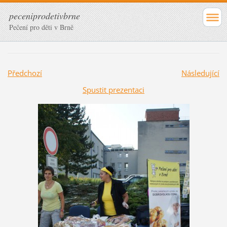
peceniprodetivbrne
Pečení pro děti v Brně
Předchozí
Následující
Spustit prezentaci